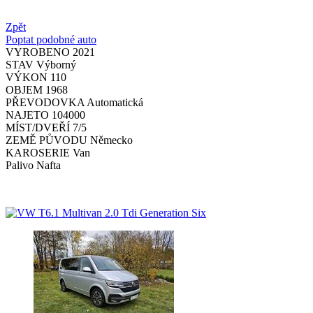
Zpět
Poptat podobné auto
VYROBENO
2021
STAV
Výborný
VÝKON
110
OBJEM
1968
PŘEVODOVKA
Automatická
NAJETO
104000
MÍST/DVEŘÍ
7/5
ZEMĚ PŮVODU
Německo
KAROSERIE
Van
Palivo
Nafta