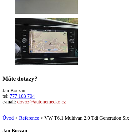
Máte dotazy?
Jan Boczan
tel:
777 103 704
e-mail:
dovoz@autonemecko.cz
Úvod
>
Reference
> VW T6.1 Multivan 2.0 Tdi Generation Six
Jan Boczan