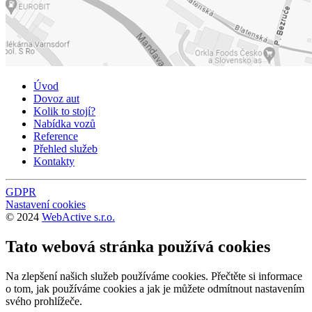
Úvod
Dovoz aut
Kolik to stojí?
Nabídka vozů
Reference
Přehled služeb
Kontakty
GDPR
Nastavení cookies
© 2024
WebActive s.r.o.
Tato webová stránka používá cookies
Na zlepšení našich služeb používáme cookies. Přečtěte si informace
o tom, jak používáme cookies a jak je můžete odmítnout nastavením
svého prohlížeče.