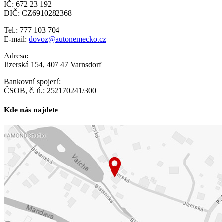
IČ: 672 23 192
DIČ: CZ6910282368
Tel.: 777 103 704
E-mail:
dovoz@autonemecko.cz
Adresa:
Jizerská 154, 407 47 Varnsdorf
Bankovní spojení:
ČSOB, č. ú.: 252170241/300
Kde nás najdete