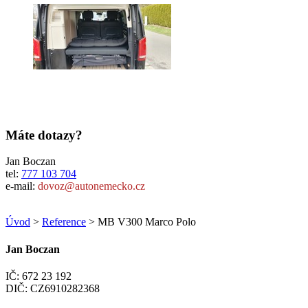
Máte dotazy?
Jan Boczan
tel:
777 103 704
e-mail:
dovoz@autonemecko.cz
Úvod
>
Reference
> MB V300 Marco Polo
Jan Boczan
IČ: 672 23 192
DIČ: CZ6910282368